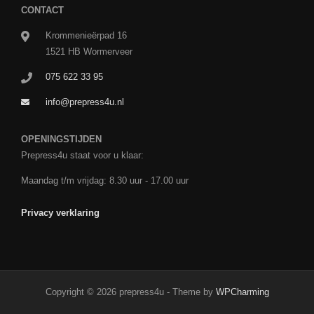
CONTACT
Krommenieërpad 16
1521 HB Wormerveer
075 622 33 95
info@prepress4u.nl
OPENINGSTIJDEN
Prepress4u staat voor u klaar:
Maandag t/m vrijdag: 8.30 uur - 17.00 uur
Privacy verklaring
Copyright © 2026 prepress4u - Theme by
WPCharming