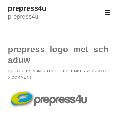
Skip
prepress4u
to
prepress4u
content
prepress_logo_met_sch
aduw
POSTED BY
ADMIN
ON
20 SEPTEMBER 2016
WITH
0 COMMENT